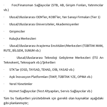
· Fon/Finansman Sağlayıcılar (STB, AB, Girişim Fonları, Yatırımcılar
vb.)
· Ulusal/Uluslararası OEM’ler, KOBİ’ler, Yan Sanayi Firmaları (Tier 1)
· Ulusal/Uluslararası Üniversiteler, Akademisyenler
· Girişimciler
· Kuluçka Merkezleri
· Ulusal/Uluslararası Araştırma Enstitüleri/Merkezleri (TÜBİTAK MAM,
RUTE, BİLGEM, SUNUM vb.)
· Ulusal/Uluslararası Teknoloji Geliştirme Merkezleri (İTÜ Arı
Teknokent, Teknopark vb.)/Şirketleri
· STK’lar (OSD, TAYSAD, TEHAD, OİB, YASAD vb.)
· Açık İnovasyon Platformları (TAKP, TÜBİTAK YZE, OPINA vb.)
· Yerel Yönetimler
· Hizmet Sağlayıcılar (Test Altyapıları, Servis Sağlayıcılar vb.)
Tüm bu faaliyetleri yürütebilmek için gerekli olan kaynaklar aşağıdaki
gibi planlanmıştır;